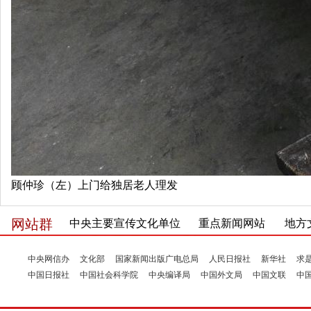
顾仲珍（左）上门给独居老人理发
网站群
中央主要宣传文化单位
重点新闻网站
地方
中央网信办
文化部
国家新闻出版广电总局
人民日报社
新华社
求
中国日报社
中国社会科学院
中央编译局
中国外文局
中国文联
中