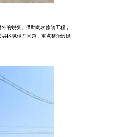
而外的蜕变。借助此次修缮工程，
公共区域侵占问题，重点整治毁绿