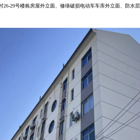
26-29号楼栋房屋外立面、修缮破损电动车车库外立面、防水