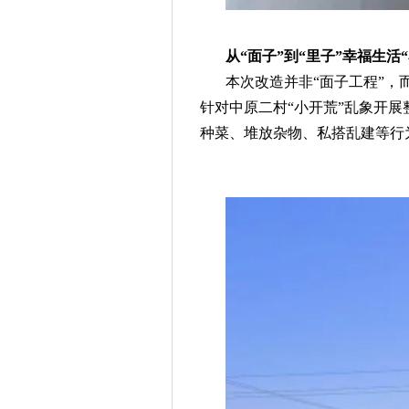
从“面子”到“里子”幸福生活
本次改造并非“面子工程”
针对中原二村“小开荒”乱象开
种菜、堆放杂物、私搭乱建等行