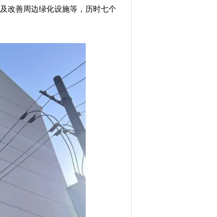
层及改善周边绿化设施等，历时七个