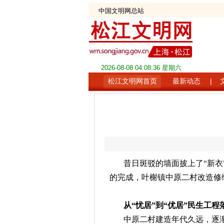
中国文明网总站
2026-08-08 04:08:38 星期六
松江文明网首页
最新动态
|
昔日斑驳的墙面披上了“新衣
的完成，叶榭镇中原二村改造修
从“忧居”到“优居”民生工程
中原二村建造年代久远，逐